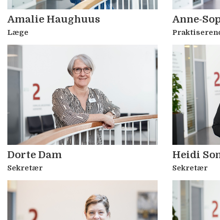
Amalie Haughuus
Anne-Sop
Læge
Praktiseren
Dorte Dam
Heidi S
Sekretær
Sekretær