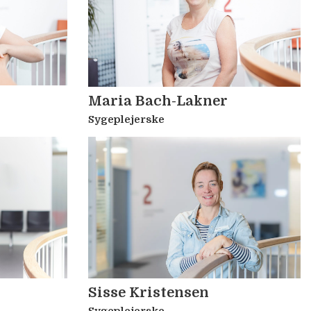
Maria Bach-Lakner
Sygeplejerske
Sisse Kristensen