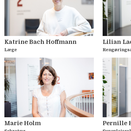
Katrine Bach Hoffmann
Lilian L
Læge
Rengøringsa
Marie Holm
Pernille