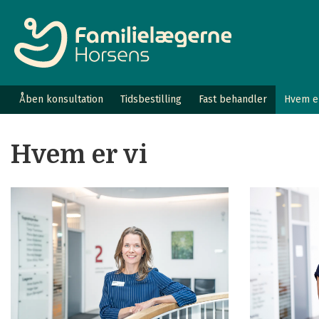
Åben konsultation
Tidsbestilling
Fast behandler
Hvem er
Hvem er vi