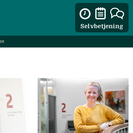
Selvbetjening
ion