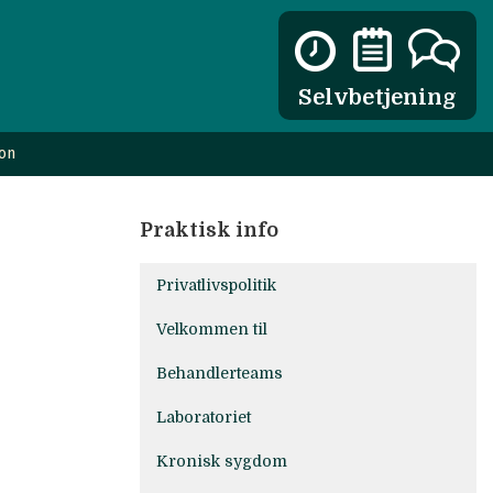
Selvbetjening
ion
Praktisk info
Privatlivspolitik
Velkommen til
Behandlerteams
Laboratoriet
Kronisk sygdom