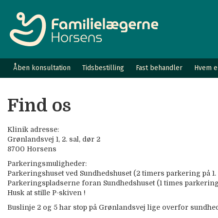
Åben konsultation
Tidsbestilling
Fast behandler
Hvem er
Find os
Klinik adresse:
Grønlandsvej 1, 2. sal, dør 2
8700 Horsens
Parkeringsmuligheder:
Parkeringshuset ved Sundhedshuset (2 timers parkering på 1. 
Parkeringspladserne foran Sundhedshuset (1 times parkering
Husk at stille P-skiven !
Buslinje 2 og 5 har stop på Grønlandsvej lige overfor sundhe